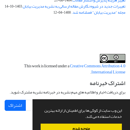
تغییر هزینه پذیرش و انتشار مقالات
1404-08-21
تغییرات جدید در شیوه نگارش مقاله ارسالی به نشریه مدیریت بیابان
1403-10-14
مجله "مدیریت بیابان" فصلنامه شد.
1400-04-12
فرم تعهدنامه
فرم تعارض منافع
This work is licensed under a
Creative Commons Attribution 4.0
.
International License
اشتراک خبرنامه
برای دریافت اخبار و اطلاعیه های مهم نشریه در خبرنامه نشریه مشترک شوید.
اشتراک
این وب سایت از کوکی ها برای اطمینان از ارائه بهترین
خدمات استفاده می کند.
متوجه شدم