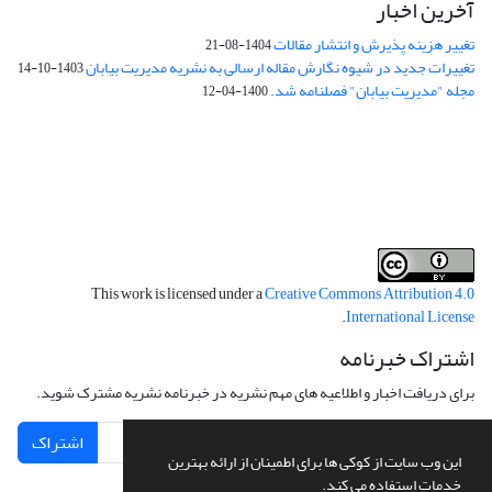
آخرین اخبار
تغییر هزینه پذیرش و انتشار مقالات
1404-08-21
تغییرات جدید در شیوه نگارش مقاله ارسالی به نشریه مدیریت بیابان
1403-10-14
مجله "مدیریت بیابان" فصلنامه شد.
1400-04-12
فرم تعهدنامه
فرم تعارض منافع
This work is licensed under a
Creative Commons Attribution 4.0
.
International License
اشتراک خبرنامه
برای دریافت اخبار و اطلاعیه های مهم نشریه در خبرنامه نشریه مشترک شوید.
اشتراک
این وب سایت از کوکی ها برای اطمینان از ارائه بهترین
خدمات استفاده می کند.