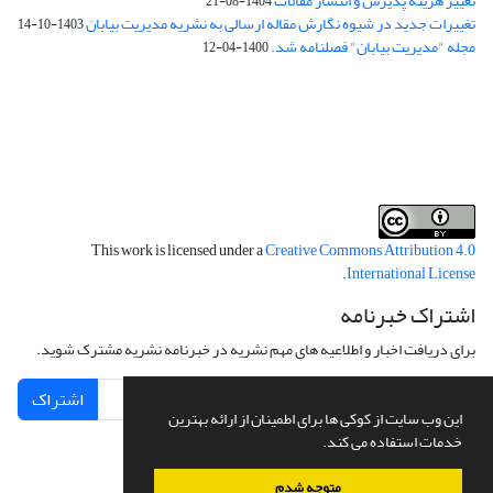
تغییر هزینه پذیرش و انتشار مقالات
1404-08-21
تغییرات جدید در شیوه نگارش مقاله ارسالی به نشریه مدیریت بیابان
1403-10-14
مجله "مدیریت بیابان" فصلنامه شد.
1400-04-12
فرم تعهدنامه
فرم تعارض منافع
This work is licensed under a
Creative Commons Attribution 4.0
.
International License
اشتراک خبرنامه
برای دریافت اخبار و اطلاعیه های مهم نشریه در خبرنامه نشریه مشترک شوید.
اشتراک
این وب سایت از کوکی ها برای اطمینان از ارائه بهترین
خدمات استفاده می کند.
متوجه شدم