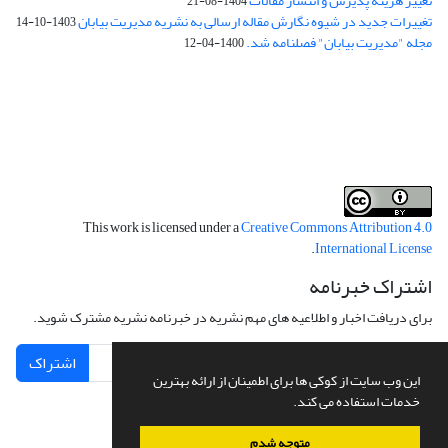
تغییر هزینه پذیرش و انتشار مقالات
1404-08-21
تغییرات جدید در شیوه نگارش مقاله ارسالی به نشریه مدیریت بیابان
1403-10-14
مجله "مدیریت بیابان" فصلنامه شد.
1400-04-12
فرم تعهدنامه
فرم تعارض منافع
This work is licensed under a
Creative Commons Attribution 4.0
.
International License
اشتراک خبرنامه
برای دریافت اخبار و اطلاعیه های مهم نشریه در خبرنامه نشریه مشترک شوید.
اشتراک
این وب سایت از کوکی ها برای اطمینان از ارائه بهترین
خدمات استفاده می کند.
متوجه شدم