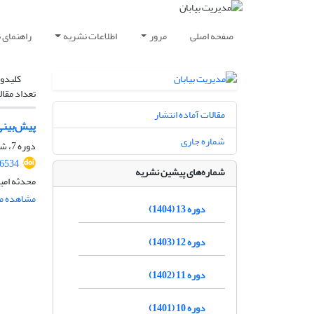
صفحه اصلی
مرور
اطلاعات نشریه
راهنمای 
کلیدوا
تعداد مقال
مقالات آماده انتشار
پیش‌بینی پراکنش گونة sia sieberi Besser
شماره جاری
دوره 7، شماره 13، شهریور 1398، صفحه
36534
شماره‌های پیشین نشریه
محدثه امی
مشاهده مق
دوره 13 (1404)
دوره 12 (1403)
دوره 11 (1402)
دوره 10 (1401)