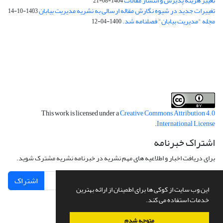
تغییر هزینه پذیرش و انتشار مقالات
1404-08-21
تغییرات جدید در شیوه نگارش مقاله ارسالی به نشریه مدیریت بیابان
1403-10-14
مجله "مدیریت بیابان" فصلنامه شد.
1400-04-12
فرم تعهدنامه
فرم تعارض منافع
This work is licensed under a
Creative Commons Attribution 4.0
.
International License
اشتراک خبرنامه
برای دریافت اخبار و اطلاعیه های مهم نشریه در خبرنامه نشریه مشترک شوید.
اشتراک
این وب سایت از کوکی ها برای اطمینان از ارائه بهترین
خدمات استفاده می کند.
متوجه شدم