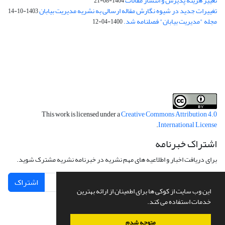
تغییر هزینه پذیرش و انتشار مقالات
1404-08-21
تغییرات جدید در شیوه نگارش مقاله ارسالی به نشریه مدیریت بیابان
1403-10-14
مجله "مدیریت بیابان" فصلنامه شد.
1400-04-12
فرم تعهدنامه
فرم تعارض منافع
This work is licensed under a
Creative Commons Attribution 4.0
.
International License
اشتراک خبرنامه
برای دریافت اخبار و اطلاعیه های مهم نشریه در خبرنامه نشریه مشترک شوید.
اشتراک
این وب سایت از کوکی ها برای اطمینان از ارائه بهترین
خدمات استفاده می کند.
متوجه شدم