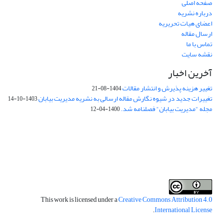
صفحه اصلی
درباره نشریه
اعضای هیات تحریریه
ارسال مقاله
تماس با ما
نقشه سایت
آخرین اخبار
تغییر هزینه پذیرش و انتشار مقالات
1404-08-21
تغییرات جدید در شیوه نگارش مقاله ارسالی به نشریه مدیریت بیابان
1403-10-14
مجله "مدیریت بیابان" فصلنامه شد.
1400-04-12
فرم تعهدنامه
فرم تعارض منافع
This work is licensed under a
Creative Commons Attribution 4.0
.
International License