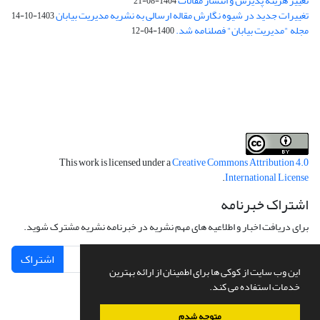
تغییر هزینه پذیرش و انتشار مقالات
1404-08-21
تغییرات جدید در شیوه نگارش مقاله ارسالی به نشریه مدیریت بیابان
1403-10-14
مجله "مدیریت بیابان" فصلنامه شد.
1400-04-12
فرم تعهدنامه
فرم تعارض منافع
This work is licensed under a
Creative Commons Attribution 4.0
.
International License
اشتراک خبرنامه
برای دریافت اخبار و اطلاعیه های مهم نشریه در خبرنامه نشریه مشترک شوید.
اشتراک
این وب سایت از کوکی ها برای اطمینان از ارائه بهترین
خدمات استفاده می کند.
متوجه شدم