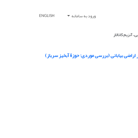
ورود به سامانه
ENGLISH
 آنزیم کاتالاز
راضی بیابانی (بررسی موردی: حوزۀ آبخیز سرباز)