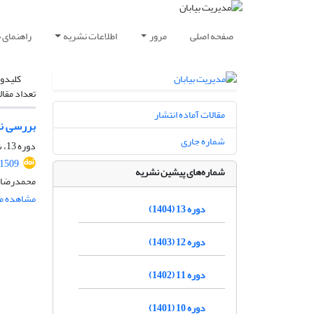
صفحه اصلی
مرور
اطلاعات نشریه
راهنمای 
کلیدوا
تعداد مقال
مقالات آماده انتشار
بررسی نق
شماره جاری
دوره 13، شماره 3، پاییز 1404، صفحه
.1509
شماره‌های پیشین نشریه
محمدرضا د
مشاهده مق
دوره 13 (1404)
دوره 12 (1403)
دوره 11 (1402)
دوره 10 (1401)