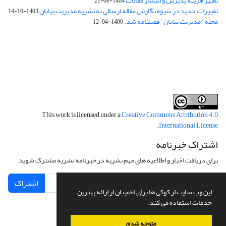
تغییر هزینه پذیرش و انتشار مقالات
1404-08-21
تغییرات جدید در شیوه نگارش مقاله ارسالی به نشریه مدیریت بیابان
1403-10-14
مجله "مدیریت بیابان" فصلنامه شد.
1400-04-12
فرم تعهدنامه
فرم تعارض منافع
This work is licensed under a
Creative Commons Attribution 4.0
.
International License
اشتراک خبرنامه
برای دریافت اخبار و اطلاعیه های مهم نشریه در خبرنامه نشریه مشترک شوید.
اشتراک
این وب سایت از کوکی ها برای اطمینان از ارائه بهترین
خدمات استفاده می کند.
متوجه شدم