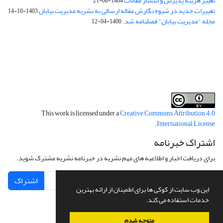
تغییر هزینه پذیرش و انتشار مقالات
1404-08-21
تغییرات جدید در شیوه نگارش مقاله ارسالی به نشریه مدیریت بیابان
1403-10-14
مجله "مدیریت بیابان" فصلنامه شد.
1400-04-12
فرم تعهدنامه
فرم تعارض منافع
This work is licensed under a
Creative Commons Attribution 4.0
.
International License
اشتراک خبرنامه
برای دریافت اخبار و اطلاعیه های مهم نشریه در خبرنامه نشریه مشترک شوید.
اشتراک
این وب سایت از کوکی ها برای اطمینان از ارائه بهترین
خدمات استفاده می کند.
متوجه شدم