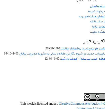
صفحه اصلی
درباره نشریه
اعضای هیات تحریریه
ارسال مقاله
تماس با ما
نقشه سایت
آخرین اخبار
تغییر هزینه پذیرش و انتشار مقالات
1404-08-21
تغییرات جدید در شیوه نگارش مقاله ارسالی به نشریه مدیریت بیابان
1403-10-14
مجله "مدیریت بیابان" فصلنامه شد.
1400-04-12
فرم تعهدنامه
فرم تعارض منافع
This work is licensed under a
Creative Commons Attribution 4.0
.
International License