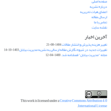
صفحه اصلی
درباره نشریه
اعضای هیات تحریریه
ارسال مقاله
تماس با ما
نقشه سایت
آخرین اخبار
تغییر هزینه پذیرش و انتشار مقالات
1404-08-21
تغییرات جدید در شیوه نگارش مقاله ارسالی به نشریه مدیریت بیابان
1403-10-14
مجله "مدیریت بیابان" فصلنامه شد.
1400-04-12
فرم تعهدنامه
فرم تعارض منافع
This work is licensed under a
Creative Commons Attribution 4.0
.
International License