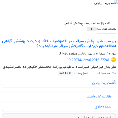
کلیدواژه‌ها =
درصد پوشش گیاهی
تعداد مقالات:
1
بررسی تاثیر پخش سیلاب بر خصوصیات خاک و درصد پوشش گیاهی
(مطالعه موردی: ایستگاه پخش سیلاب میانکوه یزد)
دوره 4، شماره 7، بهار 1395، صفحه
26-34
10.22034/jdmal.2016.22241
علی بمان میرجلیلی، منیرالسادات طباطبایی زاده، محمدعلی حکیم زاده، ناصر مشهدی
مشاهده مقاله
اصل مقاله
643.86 K
مقالات آماده انتشار
شماره جاری
شماره‌های پیشین نشریه