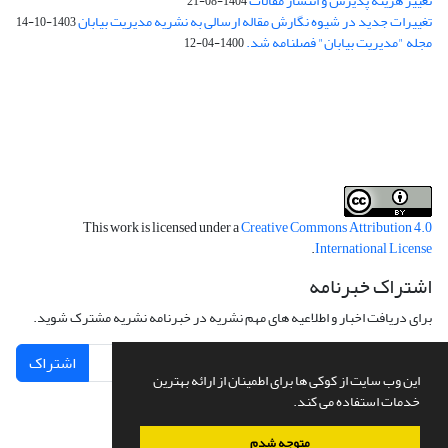
تغییر هزینه پذیرش و انتشار مقالات
1404-08-21
تغییرات جدید در شیوه نگارش مقاله ارسالی به نشریه مدیریت بیابان
1403-10-14
مجله "مدیریت بیابان" فصلنامه شد.
1400-04-12
فرم تعهدنامه
فرم تعارض منافع
This work is licensed under a
Creative Commons Attribution 4.0
.
International License
اشتراک خبرنامه
برای دریافت اخبار و اطلاعیه های مهم نشریه در خبرنامه نشریه مشترک شوید.
اشتراک
این وب سایت از کوکی ها برای اطمینان از ارائه بهترین
خدمات استفاده می کند.
متوجه شدم