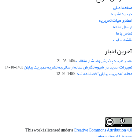
صفحه اصلی
درباره نشریه
اعضای هیات تحریریه
ارسال مقاله
تماس با ما
نقشه سایت
آخرین اخبار
تغییر هزینه پذیرش و انتشار مقالات
1404-08-21
تغییرات جدید در شیوه نگارش مقاله ارسالی به نشریه مدیریت بیابان
1403-10-14
مجله "مدیریت بیابان" فصلنامه شد.
1400-04-12
فرم تعهدنامه
فرم تعارض منافع
This work is licensed under a
Creative Commons Attribution 4.0
.
International License