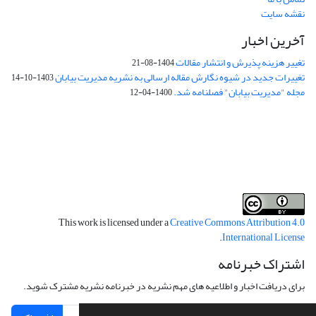
نقشه سایت
آخرین اخبار
تغییر هزینه پذیرش و انتشار مقالات
1404-08-21
تغییرات جدید در شیوه نگارش مقاله ارسالی به نشریه مدیریت بیابان
1403-10-14
مجله "مدیریت بیابان" فصلنامه شد.
1400-04-12
فرم تعهدنامه
فرم تعارض منافع
This work is licensed under a
Creative Commons Attribution 4.0
.
International License
اشتراک خبرنامه
برای دریافت اخبار و اطلاعیه های مهم نشریه در خبرنامه نشریه مشترک شوید.