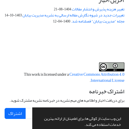
آخرین اخبار
تغییر هزینه پذیرش و انتشار مقالات
1404-08-21
تغییرات جدید در شیوه نگارش مقاله ارسالی به نشریه مدیریت بیابان
1403-10-14
مجله "مدیریت بیابان" فصلنامه شد.
1400-04-12
فرم تعهدنامه
فرم تعارض منافع
This work is licensed under a
Creative Commons Attribution 4.0
.
International License
اشتراک خبرنامه
برای دریافت اخبار و اطلاعیه های مهم نشریه در خبرنامه نشریه مشترک شوید.
اشتراک
این وب سایت از کوکی ها برای اطمینان از ارائه بهترین
خدمات استفاده می کند.