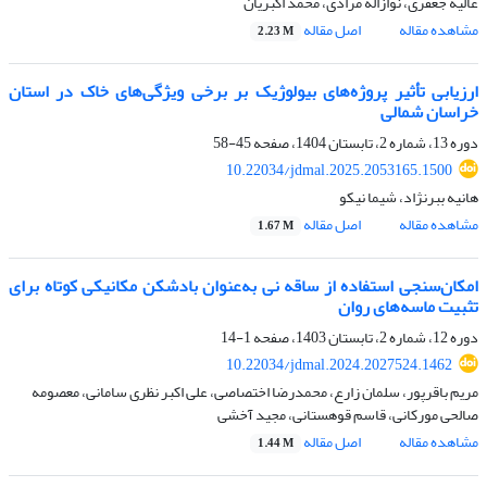
عالیه جعفری، نوازاله مرادی، محمد اکبریان
مشاهده مقاله
اصل مقاله
2.23 M
ارزیابی تأثیر پروژه‌های بیولوژیک بر برخی ویژگی‌های خاک در استان
خراسان شمالی
دوره 13، شماره 2، تابستان 1404، صفحه
45-58
10.22034/jdmal.2025.2053165.1500
هانیه ببرنژاد، شیما نیکو
مشاهده مقاله
اصل مقاله
1.67 M
امکان‌سنجی استفاده از ساقه نی به‌عنوان بادشکن مکانیکی کوتاه برای
تثبیت ماسه‌های روان
دوره 12، شماره 2، تابستان 1403، صفحه
1-14
10.22034/jdmal.2024.2027524.1462
مریم باقرپور، سلمان زارع، محمدرضا اختصاصی، علی اکبر نظری سامانی، معصومه
صالحی مورکانی، قاسم قوهستانی، مجید آخشی
مشاهده مقاله
اصل مقاله
1.44 M