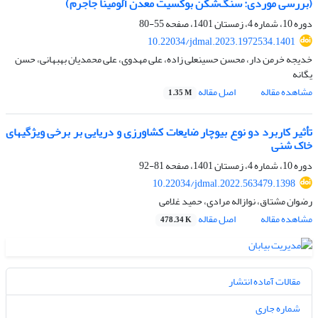
(بررسی موردی: سنگ‌شکن بوکسیت معدن آلومینا جاجرم)
دوره 10، شماره 4، زمستان 1401، صفحه
55-80
10.22034/jdmal.2023.1972534.1401
خدیجه خرمن دار، محسن حسینعلی زاده، علی مهدوی، علی محمدیان بهبهانی، حسن
یگانه
مشاهده مقاله
اصل مقاله
1.35 M
تأثیر کاربرد دو نوع بیوچار ضایعات کشاورزی و دریایی بر برخی ویژگی‏های
خاک شنی
دوره 10، شماره 4، زمستان 1401، صفحه
81-92
10.22034/jdmal.2022.563479.1398
رضوان مشتاق، نوازاله مرادی، حمید غلامی
مشاهده مقاله
اصل مقاله
478.34 K
مقالات آماده انتشار
شماره جاری