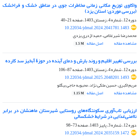
واکاوی توزیع مکانی زمانی مخاطرات جوی در مناطق خشک و فراخشک
(بررسی موردی: استان یزد)
دوره 12، شماره 4، زمستان 1403، صفحه
21-40
10.22034/jdmal.2024.2041781.1483
محمدرضا شیرغلامی، حمید اژدری یزدی
مشاهده مقاله
اصل مقاله
1.5 M
بررسی تغییر اقلیم و روند بارش و دمای آینده در حوزۀ آبخیز سد کارده
دوره 12، شماره 4، زمستان 1403، صفحه
87-106
10.22034/jdmal.2025.2048201.1493
مریم اکبری، حسین ملکی نژاد، محبوبه حاجی بیگلو
مشاهده مقاله
اصل مقاله
1.15 M
ارزیابی تاب‌آوری سکونتگاه‌‌های روستایی شهرستان ماهنشان در برابر
ناامنی‌‌غذایی در شرایط خشکسالی
دوره 12، شماره 3، پاییز 1403، صفحه
73-98
10.22034/jdmal.2024.2035159.1472