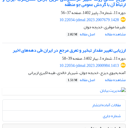
ارتباط آن با گردش عمومی جو منطقه
دوره 11، شماره 3، پاییز 1402، صفحه
37-56
10.22034/jdmal.2023.2007679.1428
علیرضا موقری، خدیجه جوان
مشاهده مقاله
اصل مقاله
2.02 M
ارزیابی تغییر مقدار تبخیر و تعرق مرجع در ایران طی دهه‌های اخیر
دوره 11، شماره 1، بهار 1402، صفحه
39-58
10.22034/jdmal.2023.2000984.1413
آمنه یحیوی دیزج، خدیجه جوان، شهریار خالدی، طیبه اکبری ازیرانی
مشاهده مقاله
اصل مقاله
1.51 M
مقالات آماده انتشار
شماره جاری