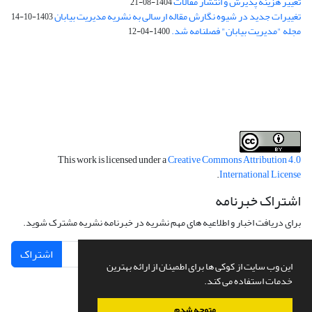
تغییر هزینه پذیرش و انتشار مقالات
1404-08-21
تغییرات جدید در شیوه نگارش مقاله ارسالی به نشریه مدیریت بیابان
1403-10-14
مجله "مدیریت بیابان" فصلنامه شد.
1400-04-12
فرم تعهدنامه
فرم تعارض منافع
This work is licensed under a
Creative Commons Attribution 4.0
.
International License
اشتراک خبرنامه
برای دریافت اخبار و اطلاعیه های مهم نشریه در خبرنامه نشریه مشترک شوید.
اشتراک
این وب سایت از کوکی ها برای اطمینان از ارائه بهترین
خدمات استفاده می کند.
متوجه شدم