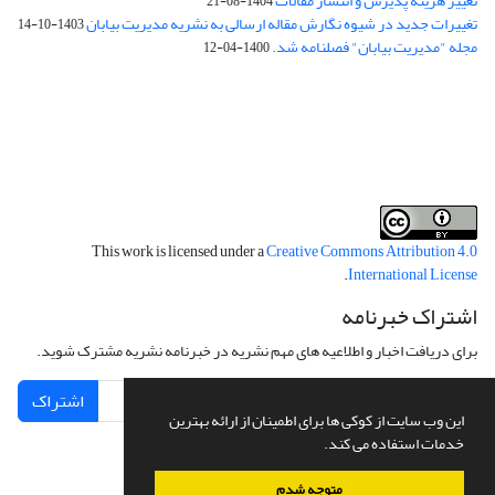
تغییر هزینه پذیرش و انتشار مقالات
1404-08-21
تغییرات جدید در شیوه نگارش مقاله ارسالی به نشریه مدیریت بیابان
1403-10-14
مجله "مدیریت بیابان" فصلنامه شد.
1400-04-12
فرم تعهدنامه
فرم تعارض منافع
This work is licensed under a
Creative Commons Attribution 4.0
.
International License
اشتراک خبرنامه
برای دریافت اخبار و اطلاعیه های مهم نشریه در خبرنامه نشریه مشترک شوید.
اشتراک
این وب سایت از کوکی ها برای اطمینان از ارائه بهترین
خدمات استفاده می کند.
متوجه شدم