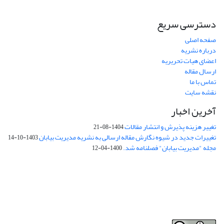
دسترسی سریع
صفحه اصلی
درباره نشریه
اعضای هیات تحریریه
ارسال مقاله
تماس با ما
نقشه سایت
آخرین اخبار
تغییر هزینه پذیرش و انتشار مقالات
1404-08-21
تغییرات جدید در شیوه نگارش مقاله ارسالی به نشریه مدیریت بیابان
1403-10-14
مجله "مدیریت بیابان" فصلنامه شد.
1400-04-12
فرم تعهدنامه
فرم تعارض منافع