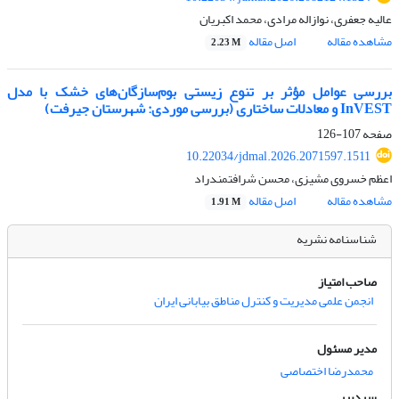
عالیه جعفری، نوازاله مرادی، محمد اکبریان
مشاهده مقاله
اصل مقاله
2.23 M
بررسی عوامل مؤثر بر تنوع زیستی بوم‌سازگان‌های خشک با مدل‌
InVEST
و معادلات ساختاری (بررسی موردی: شهرستان جیرفت)
صفحه
107-126
10.22034/jdmal.2026.2071597.1511
اعظم خسروی مشیزی، محسن شرافتمندراد
مشاهده مقاله
اصل مقاله
1.91 M
شناسنامه نشریه
صاحب امتیاز
انجمن علمی مدیریت و کنترل مناطق بیابانی ایران
مدیر مسئول
محمدرضا اختصاصی
سردبیر