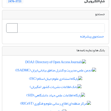
شاپا الکترونیکی
2476-3721
جستجو
جستجوی پیشرفته
بانک ها و نمایه نامه ها