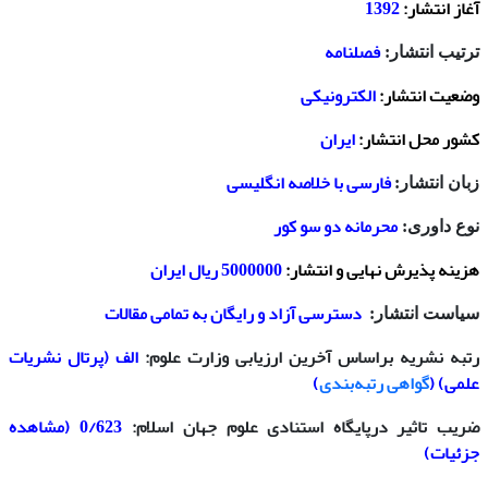
آغاز انتشار:
1392
فصلنامه
ترتیب انتشار:
وضعیت انتشار:
الکترونیکی
کشور محل انتشار:
ایران
فارسی با خلاصه انگلیسی
زبان انتشار:
محرمانه دو سو کور
نوع داوری:
هزینه پذیرش نهایی و انتشار:
5000000 ریال ایران
دسترسی آزاد و رایگان به تمامی مقالات
سیاست انتشار:
رتبه نشریه براساس آخرین ارزیابی وزارت علوم:
الف (
پرتال نشریات
علمی
) (
گواهی رتبه‌بندی
)
ضریب تاثیر درپایگاه استنادی علوم جهان اسلام:
0/623 (
مشاهده
جزئیات
)