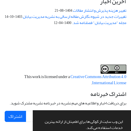
آخرین اخبار
تغییر هزینه پذیرش و انتشار مقالات
1404-08-21
تغییرات جدید در شیوه نگارش مقاله ارسالی به نشریه مدیریت بیابان
1403-10-14
مجله "مدیریت بیابان" فصلنامه شد.
1400-04-12
فرم تعهدنامه
فرم تعارض منافع
This work is licensed under a
Creative Commons Attribution 4.0
.
International License
اشتراک خبرنامه
برای دریافت اخبار و اطلاعیه های مهم نشریه در خبرنامه نشریه مشترک شوید.
اشتراک
این وب سایت از کوکی ها برای اطمینان از ارائه بهترین
خدمات استفاده می کند.