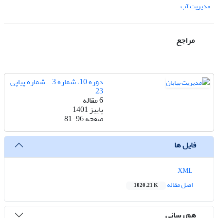
مدیریت آب
مراجع
دوره 10، شماره 3 - شماره پیاپی
23
6 مقاله
پاییز 1401
صفحه
81-96
فایل ها
XML
اصل مقاله
1020.21 K
هم رسانی