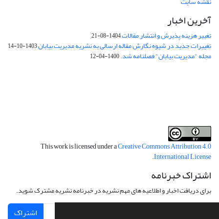
نقشه سایت
آخرین اخبار
تغییر هزینه پذیرش و انتشار مقالات
1404-08-21
تغییرات جدید در شیوه نگارش مقاله ارسالی به نشریه مدیریت بیابان
1403-10-14
مجله "مدیریت بیابان" فصلنامه شد.
1400-04-12
فرم تعهدنامه
فرم تعارض منافع
This work is licensed under a
Creative Commons Attribution 4.0
.
International License
اشتراک خبرنامه
برای دریافت اخبار و اطلاعیه های مهم نشریه در خبرنامه نشریه مشترک شوید.
اشتراک