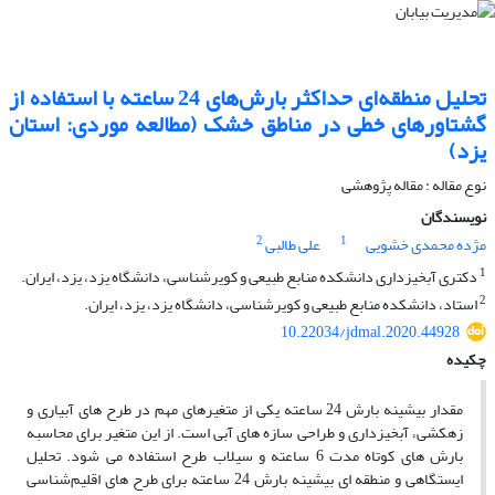
تحلیل منطقه‌ای حداکثر بارش‌های 24 ساعته با استفاده از
گشتاورهای خطی در مناطق خشک (مطالعه موردی: استان
یزد)
نوع مقاله : مقاله پژوهشی
نویسندگان
2
1
مژده محمدی خشویی
علی طالبی
1
دکتری آبخیزداری دانشکده منابع طبیعی و کویرشناسی، دانشگاه یزد، یزد، ایران.
2
استاد، دانشکده منابع طبیعی و کویرشناسی، دانشگاه یزد، یزد، ایران.
10.22034/jdmal.2020.44928
چکیده
مقدار بیشینه بارش 24 ساعته یکی از متغیرهای مهم در طرح های آبیاری و
زهکشی، آبخیزداری و طراحی سازه های آبی است. از این متغیر برای محاسبه
بارش های کوتاه مدت 6 ساعته و سیلاب طرح استفاده می شود. تحلیل
ایستگاهی و منطقه ای بیشینه بارش 24 ساعته برای طرح های اقلیم‌شناسی