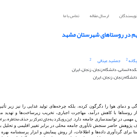
نویسندگان
ارسال مقاله
تماس با ما
قلیم در روستاهای شهرستان مشهد
2
2
گانه
جمشید عینالی
ه انسانی، دانشگاه زنجان، زنجان، ایران
انشگاه زنجان، زنجان، ایران
دگی و دمای هوا را دگرگون کرده، بلکه چرخه‌های تولید غذایی را نیز زیر تأثیر
از روستاها با کاهش درآمد، مهاجرت اجباری، تخریب زیرساخت‌ها و تهدید 
این رویکرد به‌جای تمرکز بر حذف مخاطره، بر 
 مهمی در توانمندسازی جامعه دارد
.
 پژوهش حاضر سنجش تاب­آوری جامعه محلی در برابر تغییر اقلیمی و تحلیل ب
تا
برای گردآوری داده‌ها و اطلاعات، از روش پیمایش و ابزار پرسشنامه بهره 