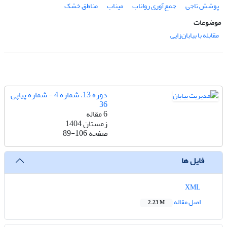
پوشش تاجی
جمع‌آوری رواناب
میناب
مناطق خشک
موضوعات
مقابله با بیابان‌زایی
دوره 13، شماره 4 - شماره پیاپی
36
6 مقاله
زمستان 1404
صفحه
89-106
فایل ها
XML
اصل مقاله
2.23 M