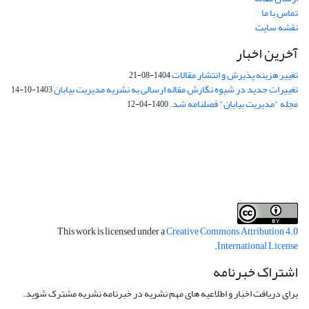
تماس با ما
نقشه سایت
آخرین اخبار
تغییر هزینه پذیرش و انتشار مقالات
1404-08-21
تغییرات جدید در شیوه نگارش مقاله ارسالی به نشریه مدیریت بیابان
1403-10-14
مجله "مدیریت بیابان" فصلنامه شد.
1400-04-12
فرم تعهدنامه
فرم تعارض منافع
This work is licensed under a
Creative Commons Attribution 4.0
.
International License
اشتراک خبرنامه
برای دریافت اخبار و اطلاعیه های مهم نشریه در خبرنامه نشریه مشترک شوید.