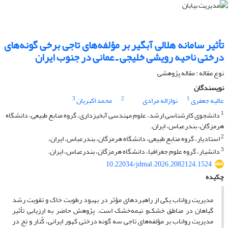
تأثیر سامانه هلالی‌ آبگیر بر مؤلفه‌های تاجی برخی گونه‌های
درختی ناحیه رویشی خلیجی ـ عمانی در جنوب ایران
نوع مقاله : مقاله پژوهشی
نویسندگان
3
2
1
عالیه جعفری
نوازاله مرادی
محمد اکبریان
1
دانشجوی کارشناسی ارشد، علوم مهندسی آبخیزداری، گروه منابع طبیعی، دانشگاه
هرمزگان، بندرعباس، ایران.
2
استادیار، گروه منابع طبیعی، دانشگاه هرمزگان، بندرعباس، ایران،
3
دانشیار، گروه علوم جغرافیا، دانشگاه هرمزگان، بندرعباس، ایران.
10.22034/jdmal.2026.2082124.1524
چکیده
مدیریت رواناب یکی از راهبردهای مؤثر در بهبود رطوبت خاک و تقویت رشد
گیاهان در مناطق خشک‌و نیمه‌خشک است. پژوهش حاضر به ارزیابی تأثیر
مدیریت رواناب بر مؤلفه‌های تاجی سه گونه درختی کهور ایرانی، کُنار و تِج در