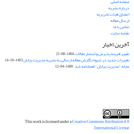
صفحه اصلی
درباره نشریه
اعضای هیات تحریریه
ارسال مقاله
تماس با ما
نقشه سایت
آخرین اخبار
تغییر هزینه پذیرش و انتشار مقالات
1404-08-21
تغییرات جدید در شیوه نگارش مقاله ارسالی به نشریه مدیریت بیابان
1403-10-14
مجله "مدیریت بیابان" فصلنامه شد.
1400-04-12
فرم تعهدنامه
فرم تعارض منافع
This work is licensed under a
Creative Commons Attribution 4.0
.
International License