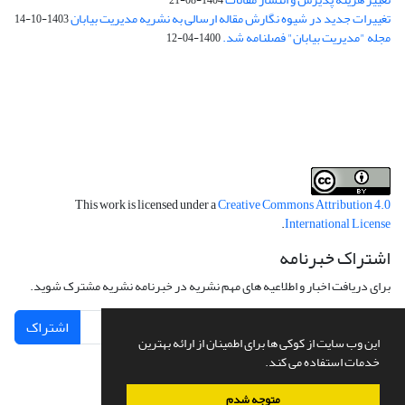
تغییرات جدید در شیوه نگارش مقاله ارسالی به نشریه مدیریت بیابان
1403-10-14
مجله "مدیریت بیابان" فصلنامه شد.
1400-04-12
فرم تعهدنامه
فرم تعارض منافع
This work is licensed under a
Creative Commons Attribution 4.0
.
International License
اشتراک خبرنامه
برای دریافت اخبار و اطلاعیه های مهم نشریه در خبرنامه نشریه مشترک شوید.
اشتراک
این وب سایت از کوکی ها برای اطمینان از ارائه بهترین
خدمات استفاده می کند.
متوجه شدم