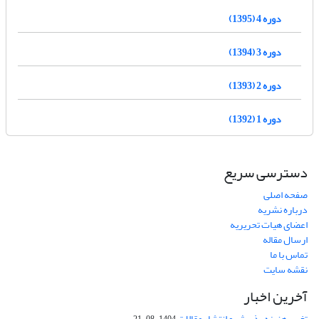
دوره 4 (1395)
دوره 3 (1394)
دوره 2 (1393)
دوره 1 (1392)
دسترسی سریع
صفحه اصلی
درباره نشریه
اعضای هیات تحریریه
ارسال مقاله
تماس با ما
نقشه سایت
آخرین اخبار
تغییر هزینه پذیرش و انتشار مقالات
1404-08-21