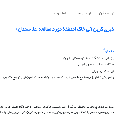
نویسندگان
ارسال مقاله
تماس با ما
پذیری کربن آلی خاک (منطقۀ مورد مطالعه: علا سمنان)
4
رویزی
زدایی، دانشگاه سمنان، سمنان، ایران.
گاه سمنان، سمنان، ایران.
ن، سمنان، ایران.
 آموزش کشاورزی و منابع طبیعی کرمانشاه، سازمان تحقیقات، آموزش و ترویج کشاورزی،
نی و پیامدهای مخرب محیطی بر کرۀ زمین است. خاک‌ها سومین ذخیره‌گاه اصلی کربن هس
 پژوهش حاضر با هدف بررسی تغییرپذیری مقدار ذخیرۀ کربن در کاربری‌های باغ انار 