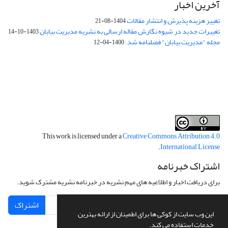
آخرین اخبار
تغییر هزینه پذیرش و انتشار مقالات
1404-08-21
تغییرات جدید در شیوه نگارش مقاله ارسالی به نشریه مدیریت بیابان
1403-10-14
مجله "مدیریت بیابان" فصلنامه شد.
1400-04-12
فرم تعهدنامه
فرم تعارض منافع
This work is licensed under a
Creative Commons Attribution 4.0
.
International License
اشتراک خبرنامه
برای دریافت اخبار و اطلاعیه های مهم نشریه در خبرنامه نشریه مشترک شوید.
اشتراک
این وب سایت از کوکی ها برای اطمینان از ارائه بهترین
خدمات استفاده می کند.