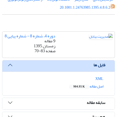
20.1001.1.24763985.1395.4.8.6.2
دوره 4، شماره 8 - شماره پیاپی 8
9 مقاله
زمستان 1395
صفحه
70-83
فایل ها
XML
اصل مقاله
904.95 K
سابقه مقاله
هم رسانی